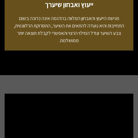
ייעוץ ואבחון שיערך
פגישת הייעוץ והאבחון המלווה בהדגמה אינה כרוכה בשום
התחייבות והיא נועדה להתאים את השיער, התסרוקת הרלוונטית,
צבע השיער וגודל המילוי הרצוי והאפשרי לקבלת תוצאה יותר
ממושלמת.