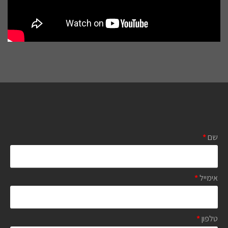
שם
*
אימייל
*
טלפון
*