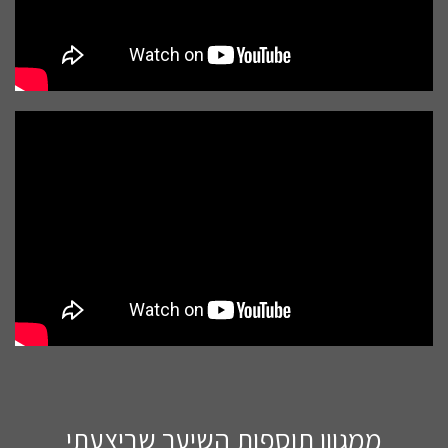
ממגוון תוספות השיער שביצעתי