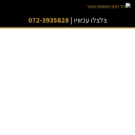
צלצלו עכשיו |
072-3935828