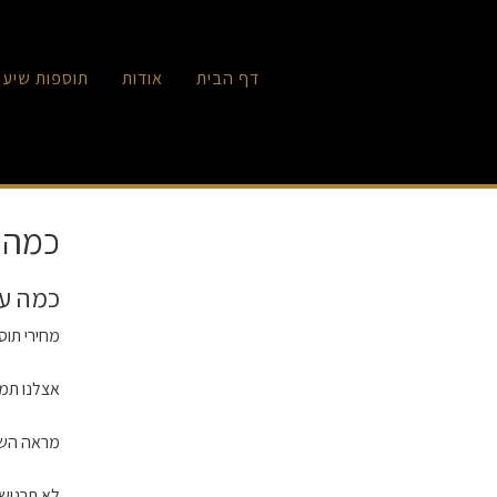
דף הבית
אודות
תוספות שיער
כמה ע
כמה עו
מחירי תוס
אצלנו תמצ
מראה השי
לא תרגישי