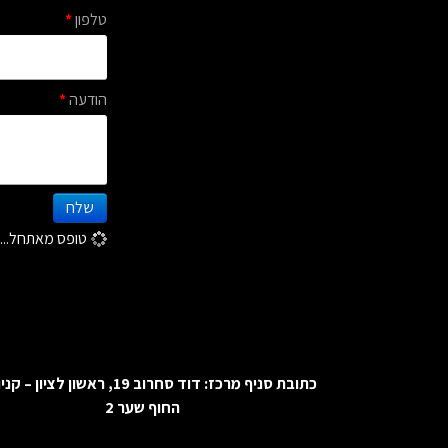
טלפון
*
הודעה
*
שלח
טופס מאתחל...
כתובת סניף מרכז:
דוד סחרוב 19, ראשון לציון – ק
החוף שער 2