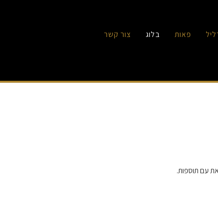
ליל
פאות
בלוג
צור קשר
את עם תוספות.