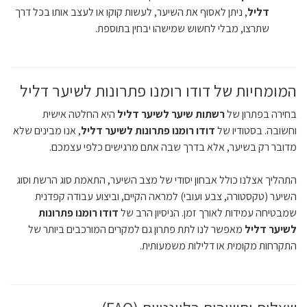
דליל
, ניתן לאסוף את השיער, לעשות קוקו או לעצב אותו בכל דרך
שתרצו, מבלי לחשוש שמישהו יבחין בתוספת.
המומחיות של דודו רומנו פתרונות לשיער דליל
בחירה בפתרון של
רשתות שיער לשיער דליל
היא החלטה אישית
וחשובה. בסטודיו של
דודו רומנו פתרונות לשיער דליל
, אנו מבינים שלא
מדובר רק בשיער, אלא בדרך שבה אתם מרגישים כלפי עצמכם.
התהליך אצלנו כולל אבחון יסודי של מצב השיער, התאמת סוג הרשת וסוג
השיער (טקסטורה, צבע ועובי) למראה הקיים, וביצוע עבודה קפדנית
שמבטיחה עמידות לאורך זמן. הניסיון הרב של
דודו רומנו פתרונות
לשיער דליל
מאפשר לנו לתת פתרון גם למקרים המורכבים ביותר של
התקרחות מקומית או דלילות משמעותית.