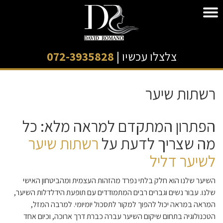
צלצלו עכשיו |
072-3935828
רשתות שיער
הפתרון המתקדם למראה מלא: כל
מה שצריך לדעת על
רשתות שיער
לשיער דליל
השיער שלנו הוא חלק בלתי נפרד מהזהות העצמית ומהביטחון האישי
שלנו. עבור נשים וגברים רבים המתמודדים עם תופעת הידלדלות השיער,
המראה במראה יכול להפוך למקור לתסכול יומיומי. למרבה המזל,
הטכנולוגיה בתחום שיקום השיער עברה כברת דרך ארוכה, וכיום אחד