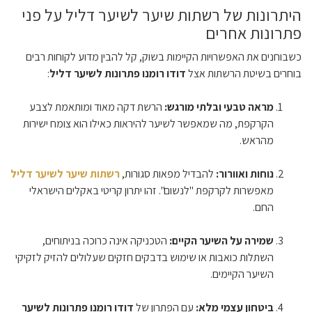
היתרונות של רשתות שיער לשיער דליל על פני
פתרונות אחרים
כשבוחנים את האפשרויות הקיימות בשוק, קל להבין מדוע לקוחות רבים
בוחרים בשיטת הרשתות אצל
דודו רומנו פתרונות לשיער דליל
:
מראה טבעי ובלתי מורגש:
הרשת דקה מאוד ומותאמת לצבע
הקרקפת, מה שמאפשר לשיער להיראות כאילו הוא צומח ישירות
מהראש.
נוחות ואוורור:
להבדיל מפאות סגורות,
רשתות שיער לשיער דליל
מאפשרות לקרקפת "לנשום". זהו יתרון קריטי באקלים הישראלי
החם.
שמירה על השיער הקיים:
הטכניקה אינה כרוכה בניתוחים,
השתלות כואבות או שימוש בדבקים חזקים שעלולים להזיק לזקיקי
השיער הקיימים.
ביטחון עצמי מלא:
עם הפתרון של
דודו רומנו פתרונות לשיער