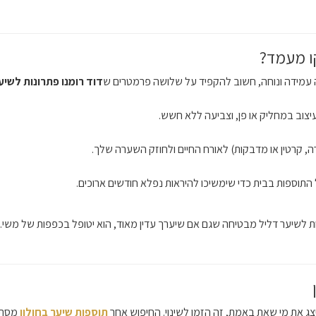
ו מעמד?
 עמידה ונוחה, חשוב להקפיד על שלושה פרמטרים ש
דוד רומנו פתרונות לשיע
וב במחליק או פן, וצביעה ללא חשש.
 קרטין או מדבקות) לאורח החיים ולחוזק השערה שלך.
 התוספות בבית כדי שימשיכו להיראות נפלא חודשים ארוכים.
לשיער דליל מבטיחה שגם אם שיערך עדין מאוד, הוא יטופל בכפפות של משי.
 את מי שאת באמת, זה הזמן לשינוי. החיפוש אחר
תוספות שיער בחולון
מסתיי