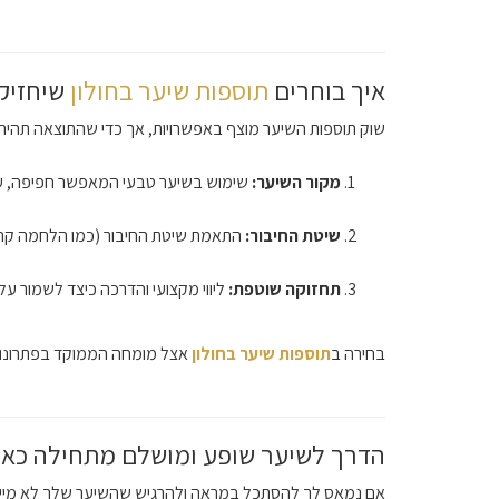
איך בוחרים
תוספות שיער בחולון
שיחזיק
שוק תוספות השיער מוצף באפשרויות, אך כדי שהתוצאה תהיה
מקור השיער:
שימוש בשיער טבעי המאפשר חפיפה, עיצ
שיטת החיבור:
התאמת שיטת החיבור (כמו הלחמה קרה,
תחזוקה שוטפת:
ליווי מקצועי והדרכה כיצד לשמור על
בחירה ב
תוספות שיער בחולון
אצל מומחה הממוקד בפתרונות 
הדרך לשיער שופע ומושלם מתחילה כאן
אם נמאס לך להסתכל במראה ולהרגיש שהשיער שלך לא מייצג