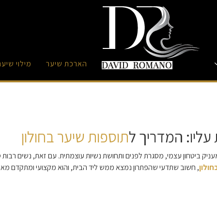
הארכת שיער
מילוי שיער
ליו: המדריך ל
תוספות שיער בחולון
ניק ביטחון עצמי, מסגרת לפנים ותחושת נשיות עוצמתית. עם זאת, נשים רבות ס
חולון
, חשוב שתדעי שהפתרון נמצא ממש ליד הבית, והוא מקצועי ומתקדם מאי 