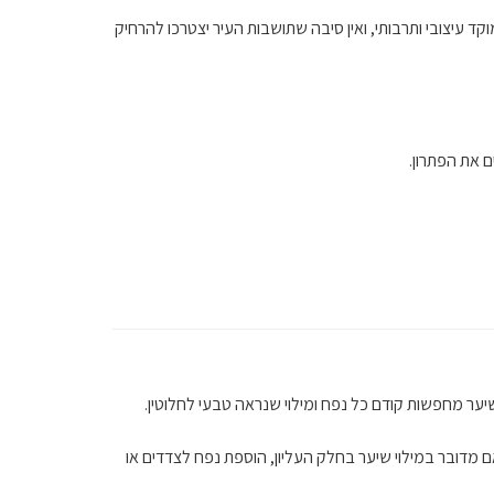
ד עיצובי ותרבותי, ואין סיבה שתושבות העיר יצטרכו להרחיק
 את הפתרון.
יער מחפשות קודם כל נפח ומילוי שנראה טבעי לחלוטין.
ם מדובר במילוי שיער בחלק העליון, הוספת נפח לצדדים או