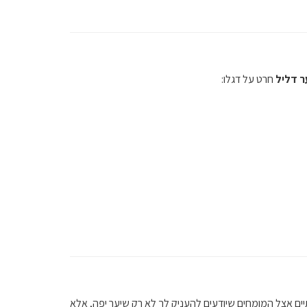
ר דליל
חרט על דגלו:
ם אצל המומחים שיודעים להעניק לך לא רק שיער יפה, אלא