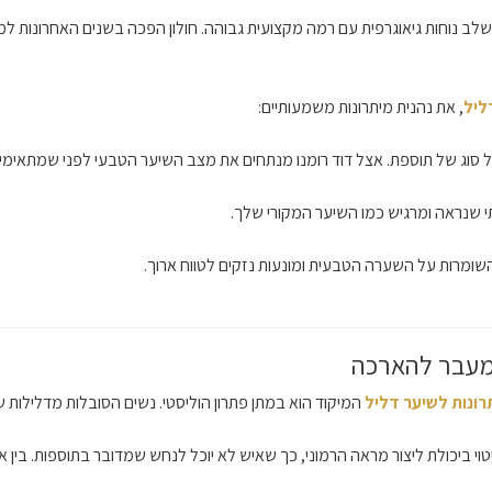
ב נוחות גיאוגרפית עם רמה מקצועית גבוהה. חולון הפכה בשנים האחרונות למוק
ליל
, את נהנית מיתרונות משמעותיים:
 סוג של תוספת. אצל דוד רומנו מנתחים את מצב השיער הטבעי לפני שמתאימים
שומרות על השערה הטבעית ומונעות נזקים לטווח ארוך.
מעבר להארכה
רונות לשיער דליל
המיקוד הוא במתן פתרון הוליסטי. נשים הסובלות מדלילות ש
טוי ביכולת ליצור מראה הרמוני, כך שאיש לא יוכל לנחש שמדובר בתוספות. בין א