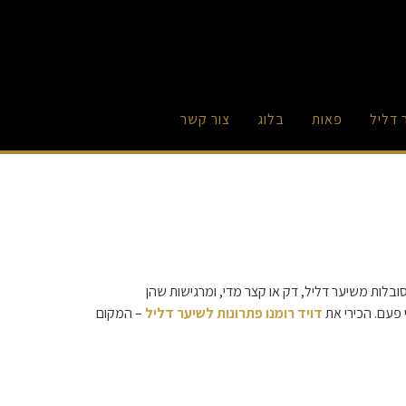
 דליל
פאות
בלוג
צור קשר
ובלות משיער דליל, דק או קצר מדי, ומרגישות שהן
פעם. הכירי את
דויד רומנו פתרונות לשיער דליל
– המקום