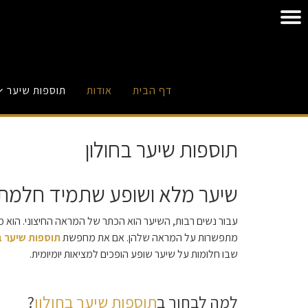
דף הבית
אודות
תוספות שיער
תוספות שיער בחולון
שיער מלא ושופע שתמיד חלמת ע
עבור נשים רבות, השיער הוא הכתר של המראה החיצוני. הוא מע
מתפשרות על המראה שלהן. אם את מחפשת
תוספות שיער ב
שבו חלומות על שיער שופע הופכים למציאות יומיומית.
למה לבחור ב
תוספות שיער בחולון
?