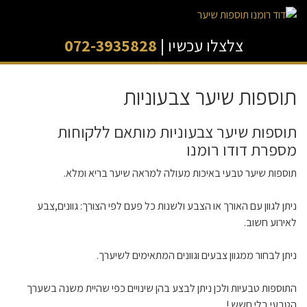
צלצלו עכשיו |
072-3935828
תוספות שיער צבעוניות
תוספות שיער צבעוניות מותאם ללקוחות
מספרת דודו רומנו
תוספות שיער טבעי באיכות מעולה למראה שיער בריא ומלא.
ניתן לגוון עם האורך או הצבע ולשנות כל פעם לפי הצורך: גוונים,צבע
לאירוע חשוב.
ניתן לבחור ממגוון צבעים וגוונים המתאימים לשיערך.
התוספות טבעיות ולכן ניתן לבצע בהן שינויים כפי שהיית משנה בשערך
הטבעי בלי חשש !