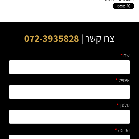
צרו קשר |
072-3935828
שם
*
אימייל
*
טלפון
*
הודעה
*