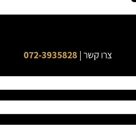
צרו קשר |
072-3935828