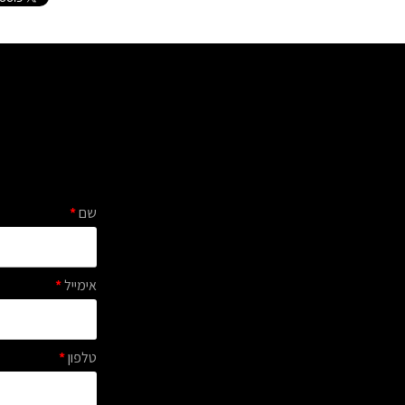
שם
*
אימייל
*
טלפון
*