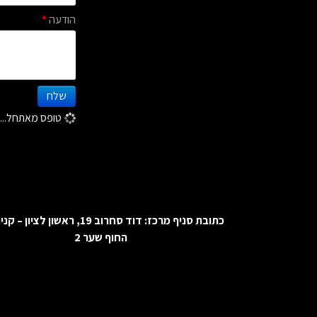
הודעה
*
שלח
טופס מאתחל...
כתובת סניף מרכז:
דוד סחרוב 19, ראשון לציון – ק
החוף שער 2