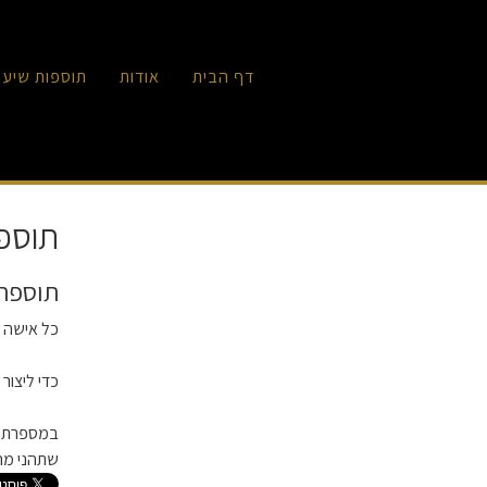
דף הבית
אודות
תוספות שיער
תוספ
תוספת 
כל אישה ר
כדי ליצור
במספרת דו
שתהני מה